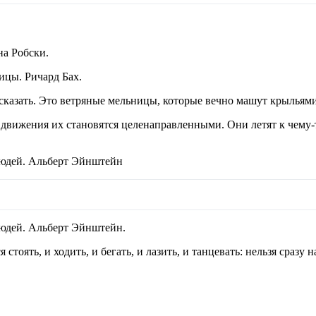
на Робски.
тицы. Ричард Бах.
 сказать. Это ветряные мельницы, которые вечно машут крыльям
 движения их становятся целенаправленными. Они летят к чему-
людей. Альберт Эйнштейн
людей. Альберт Эйнштейн.
 стоять, и ходить, и бегать, и лазить, и танцевать: нельзя сраз