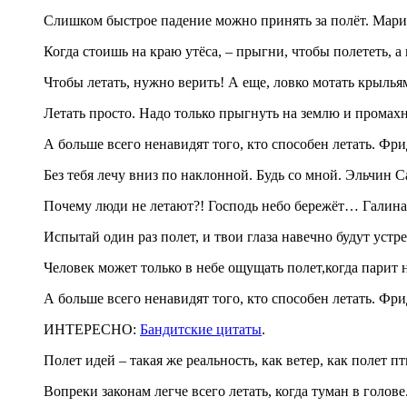
Слишком быстрое падение можно принять за полёт. Мар
Когда стоишь на краю утёса, – прыгни, чтобы полететь, а
Чтобы летать, нужно верить! А еще, ловко мотать крылья
Летать просто. Надо только прыгнуть на землю и промахн
А больше всего ненавидят того, кто способен летать. Ф
Без тебя лечу вниз по наклонной. Будь со мной. Эльчин 
Почему люди не летают?! Господь небо бережёт… Галина
Испытай один раз полет, и твои глаза навечно будут уст
Человек может только в небе ощущать полет,когда парит 
А больше всего ненавидят того, кто способен летать. Ф
ИНТЕРЕСНО:
Бандитские цитаты
.
Полет идей – такая же реальность, как ветер, как полет п
Вопреки законам легче всего летать, когда туман в голов