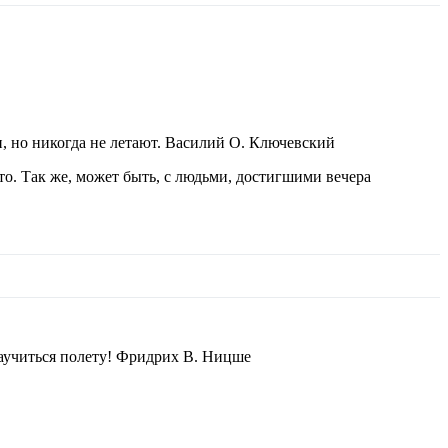
и, но никогда не летают. Василий О. Ключевский
то. Так же, может быть, с людьми, достигшими вечера
у научиться полету! Фридрих В. Ницше