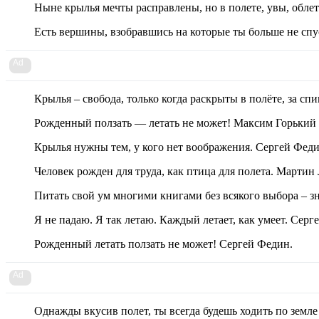
Ныне крылья мечты расправлены, но в полете, увы, обле
Есть вершины, взобравшись на которые ты больше не спус
Ad
Крылья – свобода, только когда раскрыты в полёте, за сп
Рожденный ползать — летать не может! Максим Горький
Крылья нужны тем, у кого нет воображения. Сергей Феди
Человек рожден для труда, как птица для полета. Мартин
Питать свой ум многими книгами без всякого выбора – зн
Я не падаю. Я так летаю. Каждый летает, как умеет. Серг
Рожденный летать ползать не может! Сергей Федин.
Ad
Однажды вкусив полет, ты всегда будешь ходить по земле 