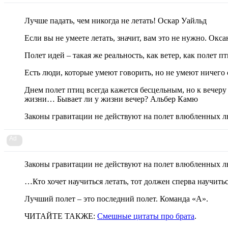
Лучше падать, чем никогда не летать! Оскар Уайльд
Если вы не умеете летать, значит, вам это не нужно. Окса
Полет идей – такая же реальность, как ветер, как полет п
Есть люди, которые умеют говорить, но не умеют ничего
Днем полет птиц всегда кажется бесцельным, но к вечеру
жизни… Бывает ли у жизни вечер? Альбер Камю
Законы гравитации не действуют на полет влюбленных 
Ad
Законы гравитации не действуют на полет влюбленных 
…Кто хочет научиться летать, тот должен сперва научиться
Лучший полет – это последний полет. Команда «А».
ЧИТАЙТЕ ТАКЖЕ:
Смешные цитаты про брата
.