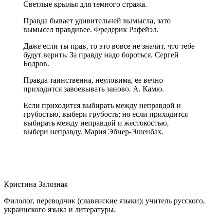
Светлые крылья для темного стража.
Правда бывает удивительней вымысла, зато
вымысел правдивее. Фредерик Рафейэл.
Даже если ты прав, то это вовсе не значит, что тебе
будут верить. За правду надо бороться. Сергей
Бодров.
Правда таинственна, неуловима, ее вечно
приходится завоевывать заново. А. Камю.
Если приходится выбирать между неправдой и
грубостью, выбери грубость; но если приходится
выбирать между неправдой и жестокостью,
выбери неправду. Мария Эбнер-Эшенбах.
Кристина Залозная
Филолог, переводчик (славянские языки); учитель русского,
украинского языка и литературы.