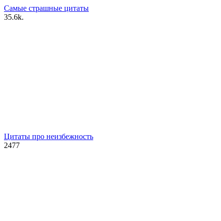
Самые страшные цитаты
3
5.6k.
Цитаты про неизбежность
2
477