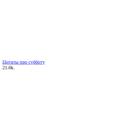
Цитаты про субботу
2
1.6k.