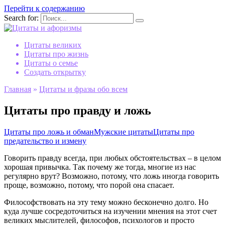
Перейти к содержанию
Search for:
Цитаты великих
Цитаты про жизнь
Цитаты о семье
Создать открытку
Главная
»
Цитаты и фразы обо всем
Цитаты про правду и ложь
Цитаты про ложь и обман
Мужские цитаты
Цитаты про
предательство и измену
Говорить правду всегда, при любых обстоятельствах – в целом
хорошая привычка. Так почему же тогда, многие из нас
регулярно врут? Возможно, потому, что ложь иногда говорить
проще, возможно, потому, что порой она спасает.
Философствовать на эту тему можно бесконечно долго. Но
куда лучше сосредоточиться на изучении мнения на этот счет
великих мыслителей, философов, психологов и просто