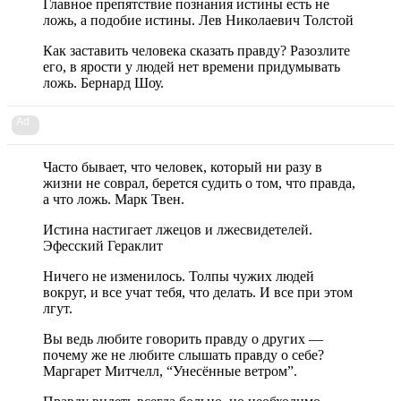
Главное препятствие познания истины есть не
ложь, а подобие истины. Лев Николаевич Толстой
Как заставить человека сказать правду? Разозлите
его, в ярости у людей нет времени придумывать
ложь. Бернард Шоу.
Ad
Часто бывает, что человек, который ни разу в
жизни не соврал, берется судить о том, что правда,
а что ложь. Марк Твен.
Истина настигает лжецов и лжесвидетелей.
Эфесский Гераклит
Ничего не изменилось. Толпы чужих людей
вокруг, и все учат тебя, что делать. И все при этом
лгут.
Вы ведь любите говорить правду о других —
почему же не любите слышать правду о себе?
Маргарет Митчелл, “Унесённые ветром”.