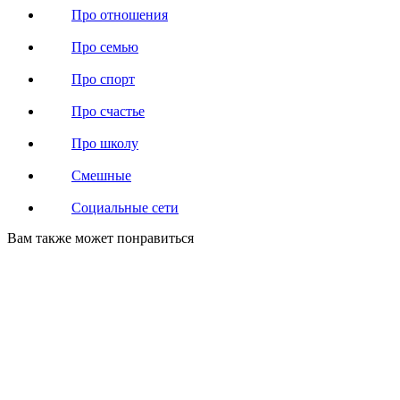
Про отношения
Про семью
Про спорт
Про счастье
Про школу
Смешные
Социальные сети
Вам также может понравиться