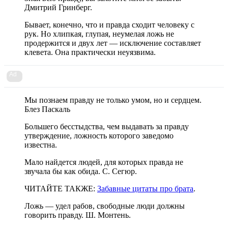
Дмитрий Гринберг.
Бывает, конечно, что и правда сходит человеку с
рук. Но хлипкая, глупая, неумелая ложь не
продержится и двух лет — исключение составляет
клевета. Она практически неуязвима.
Ad
Мы познаем правду не только умом, но и сердцем.
Блез Паскаль
Большего бесстыдства, чем выдавать за правду
утверждение, ложность которого заведомо
известна.
Мало найдется людей, для которых правда не
звучала бы как обида. С. Сегюр.
ЧИТАЙТЕ ТАКЖЕ:
Забавные цитаты про брата
.
Ложь — удел рабов, свободные люди должны
говорить правду. Ш. Монтень.