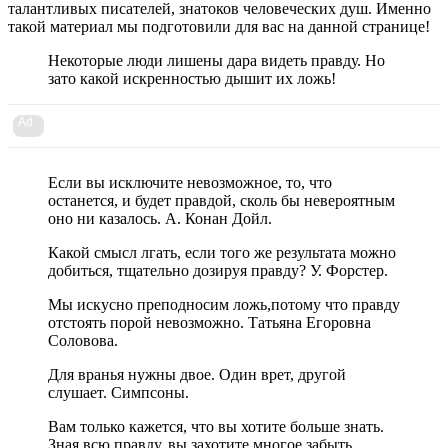
талантливых писателей, знатоков человеческих душ. Именно
такой материал мы подготовили для вас на данной странице!
Некоторые люди лишены дара видеть правду. Но
зато какой искренностью дышит их ложь!
Ad
Если вы исключите невозможное, то, что
останется, и будет правдой, сколь бы невероятным
оно ни казалось. А. Конан Дойл.
Какой смысл лгать, если того же результата можно
добиться, тщательно дозируя правду? У. Форстер.
Мы искусно преподносим ложь,потому что правду
отстоять порой невозможно. Татьяна Егоровна
Соловова.
Для вранья нужны двое. Один врет, другой
слушает. Симпсоны.
Вам только кажется, что вы хотите больше знать.
Зная всю правду, вы захотите многое забыть.