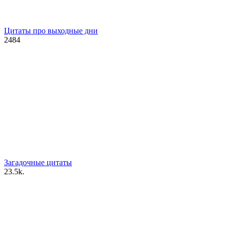
Цитаты про выходные дни
2
484
Загадочные цитаты
2
3.5k.