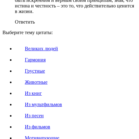
быть искренним и верным своим принципам, зная, что
истина и честность – это то, что действительно ценится
в жизни.
Ответить
Выберите тему цитаты:
Великих людей
Гармония
Грустные
Животные
Из книг
Из мультфильмов
Из песен
Из фильмов
Мотивирующие