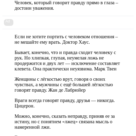
Человек, который говорит правду прямо в глаза –
достоин уважения.
Ad
Если не хотите портить с человеком отношения –
не мешайте ему врать. Доктор Хаус.
Бывает, конечно, что и правда сходит человеку с
рук. Но хлипкая, глупая, неумелая ложь не
продержится и двух лет — исключение составляет
клевета. Она практически неуязвима. Марк Твен
Женщины с лёгкостью врут, говоря о своих
чувствах, а мужчины с ещё большей лёгкостью
говорят правду. Жан де Лабрюйер
Враги всегда говорят правду, друзья — никогда.
Цицерон.
Можно, конечно, сказать неправду, приняв ее за
истину, но с понятием «лжец» связана мысль о
намеренной лжи.