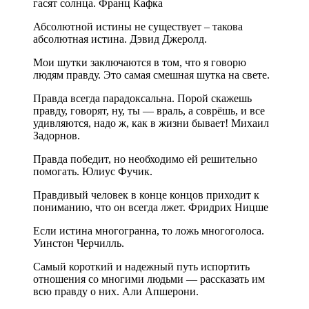
гасят солнца. Франц Кафка
Абсолютной истины не существует – такова
абсолютная истина. Дэвид Джеролд.
Мои шутки заключаются в том, что я говорю
людям правду. Это самая смешная шутка на свете.
Правда всегда парадоксальна. Порой скажешь
правду, говорят, ну, ты — враль, а соврёшь, и все
удивляются, надо ж, как в жизни бывает! Михаил
Задорнов.
Правда победит, но необходимо ей решительно
помогать. Юлиус Фучик.
Правдивый человек в конце концов приходит к
пониманию, что он всегда лжет. Фридрих Ницше
Если истина многогранна, то ложь многоголоса.
Уинстон Черчилль.
Самый короткий и надежный путь испортить
отношения со многими людьми — рассказать им
всю правду о них. Али Апшерони.