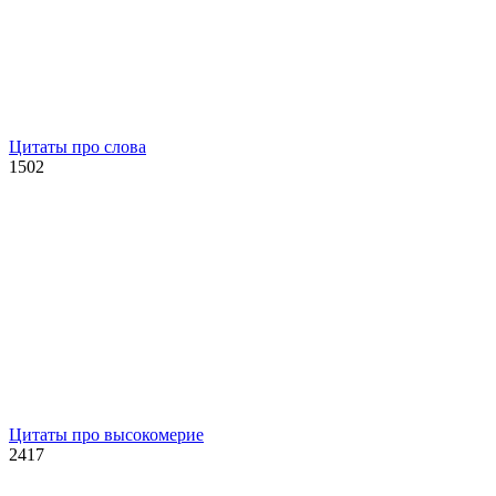
Цитаты про слова
1
502
Цитаты про высокомерие
2
417