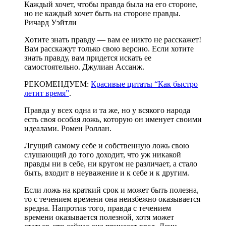
Каждый хочет, чтобы правда была на его стороне,
но не каждый хочет быть на стороне правды.
Ричард Уэйтли
Хотите знать правду — вам ее никто не расскажет!
Вам расскажут только свою версию. Если хотите
знать правду, вам придется искать ее
самостоятельно. Джулиан Ассанж.
РЕКОМЕНДУЕМ:
Красивые цитаты “Как быстро
летит время”
.
Правда у всех одна и та же, но у всякого народа
есть своя особая ложь, которую он именует своими
идеалами. Ромен Роллан.
Лгущий самому себе и собственную ложь свою
слушающий до того доходит, что уж никакой
правды ни в себе, ни кругом не различает, а стало
быть, входит в неуважение и к себе и к другим.
Если ложь на краткий срок и может быть полезна,
то с течением времени она неизбежно оказывается
вредна. Напротив того, правда с течением
времени оказывается полезной, хотя может