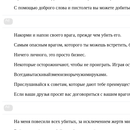
С помощью доброго слова и пистолета вы можете добитьс
Ad
Накорми и напои своего врага, прежде чем убить его.
Самым опасным врагом, которого ты можешь встретить, б
Ничего личного, это просто бизнес.
Некоторые осторожничают, чтобы не проиграть. Играя о
Всегдавытаскивайзмеюизнорычужимируками.
Прислушивайся к советам, которые дают тебе преимущест
Если ваши друзья просят вас договориться с вашим враго
Ad
На меня повесили всех убитых, за исключением жертв м