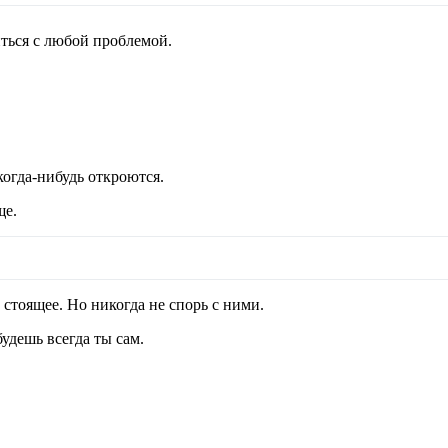
ться с любой проблемой.
когда-нибудь откроются.
ще.
стоящее. Но никогда не спорь с ними.
удешь всегда ты сам.