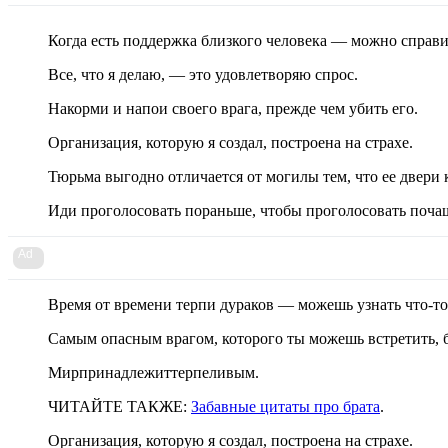
Когда есть поддержка близкого человека — можно справи
Все, что я делаю, — это удовлетворяю спрос.
Накорми и напои своего врага, прежде чем убить его.
Организация, которую я создал, построена на страхе.
Тюрьма выгодно отличается от могилы тем, что ее двери 
Иди проголосовать пораньше, чтобы проголосовать поча
Ad
Время от времени терпи дураков — можешь узнать что-то 
Самым опасным врагом, которого ты можешь встретить, б
Мирпринадлежиттерпеливым.
ЧИТАЙТЕ ТАКЖЕ:
Забавные цитаты про брата
.
Организация, которую я создал, построена на страхе.