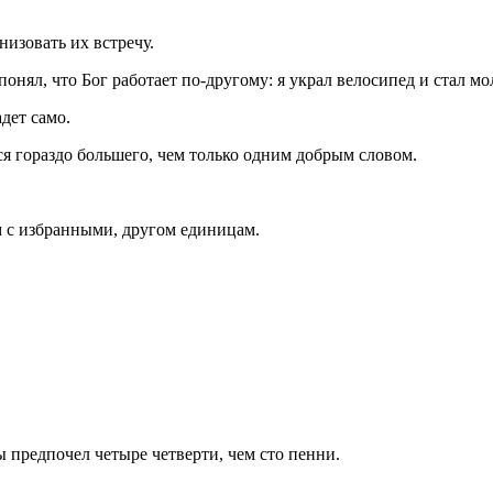
низовать их встречу.
понял, что Бог работает по-другому: я украл велосипед и стал м
дет само.
я гораздо большего, чем только одним добрым словом.
м с избранными, другом единицам.
ы предпочел четыре четверти, чем сто пенни.