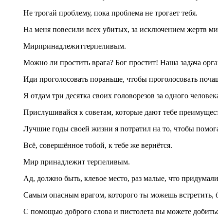
Не трогай проблему, пока проблема не трогает тебя.
На меня повесили всех убитых, за исключением жертв м
Мирпринадлежиттерпеливым.
Можно ли простить врага? Бог простит! Наша задача орга
Иди проголосовать пораньше, чтобы проголосовать поча
Я отдам три десятка своих головорезов за одного челове
Прислушивайся к советам, которые дают тебе преимущест
Лучшие годы своей жизни я потратил на то, чтобы помога
Всё, совершённое тобой, к тебе же вернётся.
Мир принадлежит терпеливым.
Ад, должно быть, клевое место, раз малые, что придумали
Самым опасным врагом, которого ты можешь встретить, б
С помощью доброго слова и пистолета вы можете добитьс