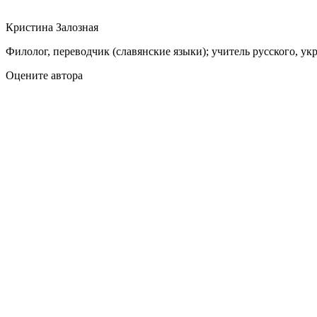
Кристина Залозная
Филолог, переводчик (славянские языки); учитель русского, ук
Оцените автора