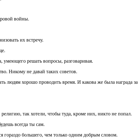
ировой войны.
низовать их встречу.
ще.
ка, умеющего решать вопросы, разговаривая.
во. Никому не давай таких советов.
ть людям хорошо проводить время. И какова же была награда за 
 религию, так хотели, чтобы туда, кроме них, никто не попал.
удешь всегда ты сам.
я гораздо большего, чем только одним добрым словом.