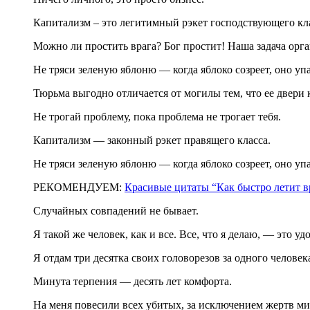
Капитализм – это легитимный рэкет господствующего кла
Можно ли простить врага? Бог простит! Наша задача орга
Не тряси зеленую яблоню — когда яблоко созреет, оно упа
Тюрьма выгодно отличается от могилы тем, что ее двери 
Не трогай проблему, пока проблема не трогает тебя.
Капитализм — законный рэкет правящего класса.
Не тряси зеленую яблоню — когда яблоко созреет, оно упа
РЕКОМЕНДУЕМ:
Красивые цитаты “Как быстро летит в
Случайных совпадений не бывает.
Я такой же человек, как и все. Все, что я делаю, — это у
Я отдам три десятка своих головорезов за одного челове
Минута терпения — десять лет комфорта.
На меня повесили всех убитых, за исключением жертв м