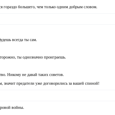
я гораздо большего, чем только одним добрым словом.
удешь всегда ты сам.
сторожно, ты однозначно проиграешь.
во. Никому не давай таких советов.
м, значит предатели уже договорились за вашей спиной!
ировой войны.